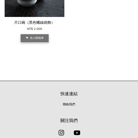
片口碗（黑色蠟線繞飾）
NT$ 2,000
加入購物車
快速連結
聯絡我們
關注我們
Instagram
YouTube