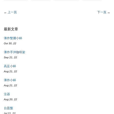
←
上一頁
下一頁
→
最新文章
薄作雙層小杯
Oct 30, 22
薄作手沖咖啡架
Sep 21, 22
高足小杯
Aug 21, 22
薄作小杯
Aug 21, 22
注器
Aug 20, 22
台皿盤
Jul 21, 22